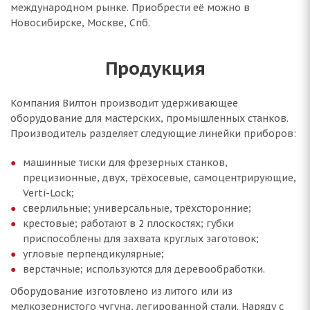
международном рынке. Приобрести её можно в
Новосибирске, Москве, Спб.
Продукция
Компания Вилтон производит удерживающее
оборудование для мастерских, промышленных станков.
Производитель разделяет следующие линейки приборов:
машинные тиски для фрезерных станков,
прецизионные, двух, трёхосевые, самоцентрирующие,
Verti-Lock;
сверлильные; универсальные, трёхсторонние;
крестовые; работают в 2 плоскостях; губки
приспособлены для захвата круглых заготовок;
угловые перпендикулярные;
верстачные; используются для деревообработки.
Оборудование изготовлено из литого или из
мелкозернистого чугуна, легированной стали. Наряду с