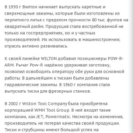
В 1950 г Вилтон начинает выпускать каретные и
сверхмощные зажимы, которые были изготовлены из
перлитного литья с пределом прочности 80 тыс. фунтов на
квадратный дюйм. Продукция стала востребованной не
только на госпредприятиях, но и у частных
производителей. Их использовать в машиностроении;
отрасль активно развивалась.
К своей линейке WILTON добавил позиционеры POW-R-
ARM. Рычаг Pow-R надёжно удерживал заготовку,
позволил освободить оператору обе руки для основной
работы. В дальнейшем к тискам были добавлены
гидравлические зажимы. В 1960 г компания стала
выпускать тиски для фрезерных станков.
В 2002 г Wilton Tool Company была приобретена
корпорацией WMH Tool Group. В неё входят такие
компании, как JET, Powermatic. Несмотря на изменения,
производитель не потерял качества своей продукции.
Тиски и струбцины имеют большой успех на