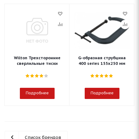
Wilton Трехсторонние
G-образная струбцина
сверлильные тиски
400 series 155х250 мм
Подробнее
Подробнее
Список брендов