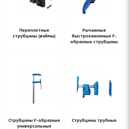
Переплетные
Рычажные
струбцины (ваймы)
быстрозажимные F-
образные струбцины
Струбцины F-образные
Струбцины трубные
универсальные