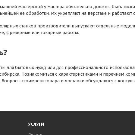
омашней мастерской у мастера обязательно должны быть тиск
льнейшей её обработки. Их укрепляют на верстаке и работают 
толярных станков производители выпускают отдельные модели
ие, фрезерные или токарные работы.
ь?
ты для бытовых нужд или для профессионального использова
сибирска. Познакомиться с характеристиками и перечнем комп
 Вопросы стоимости товара и доставки обсуждаются с консуль
УСЛУГИ
Лизинг