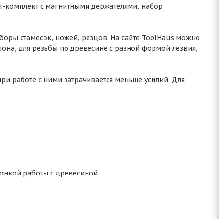
ит-комплект с магнитными держателями, набор
оры стамесок, ножей, резцов. На сайте ToolHaus можно
пона, для резьбы по древесине с разной формой лезвия,
при работе с ними затрачивается меньше усилий. Для
онкой работы с древесиной.