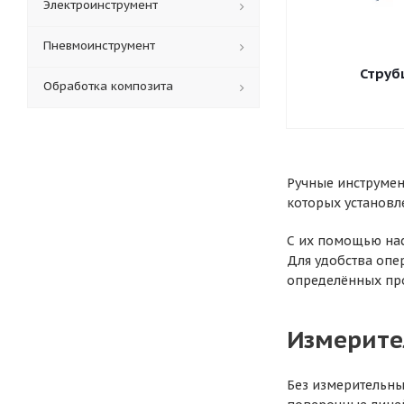
Электроинструмент
Пневмоинструмент
Струб
Обработка композита
Ручные инструмен
которых установл
С их помощью нас
Для удобства опе
определённых про
Измерит
Без измерительны