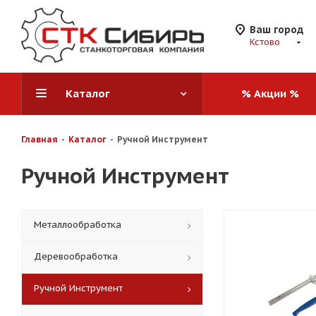
Ваш город
Кстово
Каталог
% Акции %
Главная
-
Каталог
-
Ручной Инструмент
Ручной Инструмент
Металлообработка
Деревообработка
Ручной Инструмент