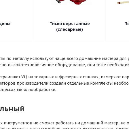
цины
Тиски верстачные
П
(слесарные)
ты по металлу используют чаще всего домашние мастера для р
ено высокотехнологичное оборудование, они тоже необходи
траивают УЦ на токарных и фрезерных станках, измеряют пар
раторов производители создали отдельные комплекты необхо
цессах металлообработки.
ельный
х инструментов не сможет работать ни домашний мастер, не о