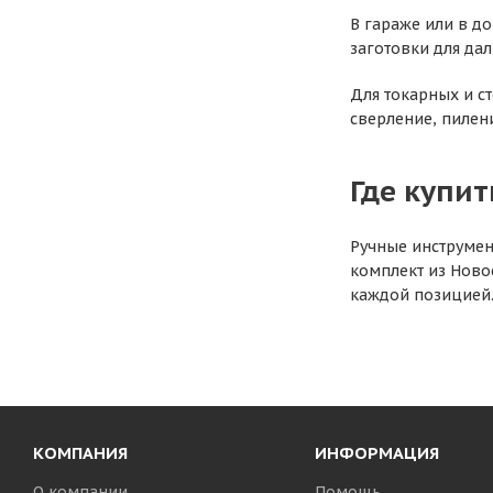
В гараже или в д
заготовки для да
Для токарных и с
сверление, пилен
Где купит
Ручные инструмен
комплект из Ново
каждой позицией.
КОМПАНИЯ
ИНФОРМАЦИЯ
О компании
Помощь