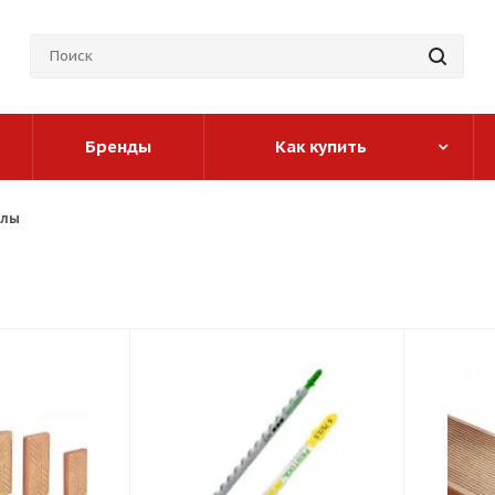
Бренды
Как купить
алы