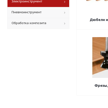
Электроинструмент
Пневмоинструмент
Дюбели и
Обработка композита
Фрезы,