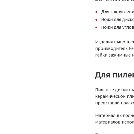
Для закруглени
Ножи для диск
Ножи для угло
Изделия выполнен
производитель Fe
гайки зажимные 
Для пиле
Пильные диски выб
керамической пли
представлен расх
Материал выполне
материалов испол