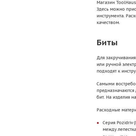
Магазин ToolHaus
Здесь можно прио
инструмента. Рас
качеством.
Биты
Для закручивания
или ручной элект
подходят к инстру
Самыми востребов
предназначаются 
бит. На изделия 
Расходные матери
Серия Pozidriv
между лепестка