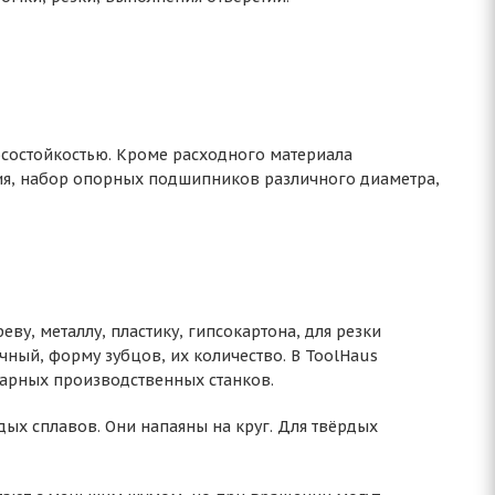
осостойкостью. Кроме расходного материала
ния, набор опорных подшипников различного диаметра,
ву, металлу, пластику, гипсокартона, для резки
ный, форму зубцов, их количество. В ToolHaus
нарных производственных станков.
дых сплавов. Они напаяны на круг. Для твёрдых