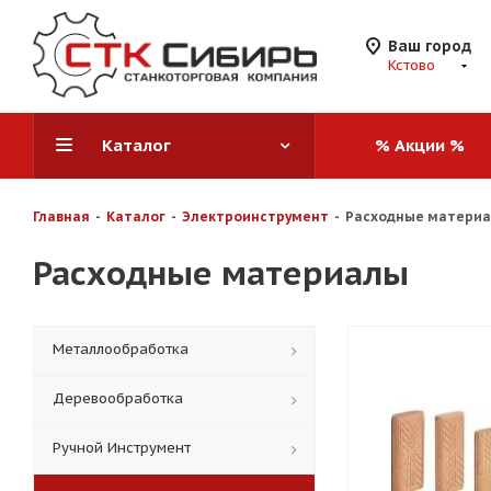
Ваш город
Кстово
Каталог
% Акции %
Главная
-
Каталог
-
Электроинструмент
-
Расходные матери
Расходные материалы
Металлообработка
Деревообработка
Ручной Инструмент