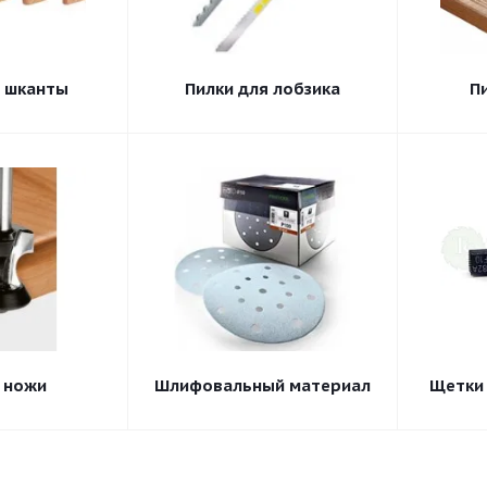
 шканты
Пилки для лобзика
П
 ножи
Шлифовальный материал
Щетки 