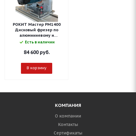
РОКИТ Мастер РМ1400
Дисковый фрезер по
алюминиевому и
стальному композиту (БЕЗ
Есть в наличии
ФРЕЗЫ)
84 600
руб.
В корзину
КОМПАНИЯ
О компании
Контакты
Сертификаты