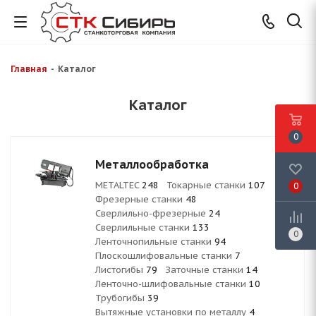
Главная
-
Каталог
Каталог
0
Металлообработка
METALTEC
248
Токарные станки
107
0
Фрезерные станки
48
Сверлильно-фрезерные
24
Сверлильные станки
133
0
Ленточнопильные станки
94
Плоскошлифовальные станки
7
Листогибы
79
Заточные станки
14
Ленточно-шлифовальные станки
10
Трубогибы
39
Вытяжные установки по металлу
4