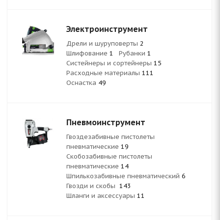
Электроинструмент
Дрели и шуруповерты
2
Шлифование
1
Рубанки
1
Систейнеры и сортейнеры
15
Расходные материалы
111
Оснастка
49
Пневмоинструмент
Гвоздезабивные пистолеты
пневматические
19
Скобозабивные пистолеты
пневматические
14
Шпилькозабивные пневматический
6
Гвозди и скобы
143
Шланги и аксессуары
11