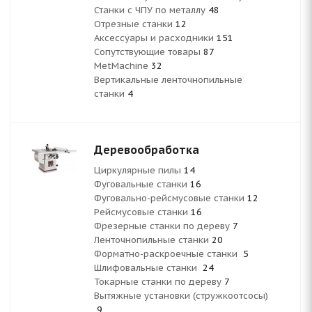
Станки с ЧПУ по металлу
48
Отрезные станки
12
Аксессуары и расходники
151
Сопутствующие товары
87
MetMachine
32
Вертикальные ленточнопильные
станки
4
Деревообработка
Циркулярные пилы
14
Фуговальные станки
16
Фуговально-рейсмусовые станки
12
Рейсмусовые станки
16
Фрезерные станки по дереву
7
Ленточнопильные станки
20
Форматно-раскроечные станки
5
Шлифовальные станки
24
Токарные станки по дереву
7
Вытяжные установки (стружкоотсосы)
9