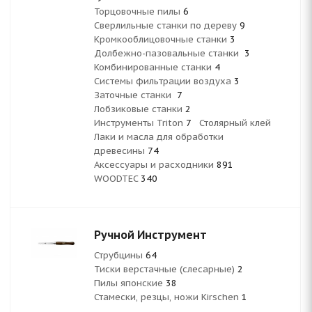
Торцовочные пилы
6
Сверлильные станки по дереву
9
Кромкооблицовочные станки
3
Долбежно-пазовальные станки
3
Комбинированные станки
4
Системы фильтрации воздуха
3
Заточные станки
7
Лобзиковые станки
2
Инструменты Triton
7
Столярный клей
Лаки и масла для обработки
древесины
74
Аксессуары и расходники
891
WOODTEC
340
Ручной Инструмент
Струбцины
64
Тиски верстачные (слесарные)
2
Пилы японские
38
Стамески, резцы, ножи Kirschen
1