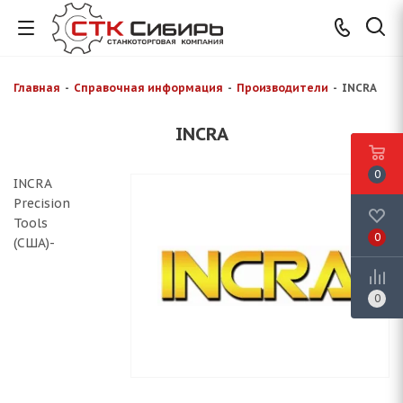
Главная
-
Справочная информация
-
Производители
-
INCRA
INCRA
0
INCRA
Precision
Tools
0
(США)-
0