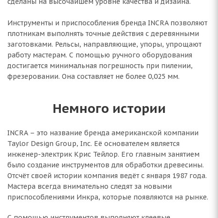
сделаны на высочайшем уровне качества и дизайна.
Инструменты и приспособления бренда INCRA позволяют
плотникам выполнять точные действия с деревянными
заготовками. Рельсы, направляющие, упоры, упрощают
работу мастерам. С помощью ручного оборудования
достигается минимальная погрешность при пилении,
фрезеровании. Она составляет не более 0,025 мм.
Немного истории
INCRA – это название бренда американской компании
Taylor Design Group, Inc. Её основателем является
инженер-электрик Крис Тейлор. Его главным занятием
было создание инструментов для обработки древесины.
Отсчёт своей истории компания ведёт с января 1987 года.
Мастера всегда внимательно следят за новыми
приспособлениями Инкра, которые появляются на рынке.
С помощью инструментов выполняют клеевые