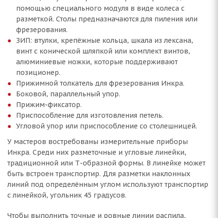
помощью специального модуля в виде колеса с
разметкой. Столы предназначаются для пиления или
фрезерования.
ЗИП: втулки, крепёжные кольца, шкала из лексана,
винт с конической шляпкой или комплект винтов,
алюминиевые ножки, которые поддерживают
позиционер.
Прижимной толкатель для фрезерования Инкра.
Боковой, параллельный упор.
Прижим-фиксатор.
Приспособление для изготовления петель.
Угловой упор или приспособление со столешницей.
У мастеров востребованы измерительные приборы
Инкра. Среди них разметочные и угловые линейки,
традиционной или Т-образной формы. В линейке может
быть встроен транспортир. Для разметки наклонных
линий под определённым углом используют транспортир
с линейкой, угольник 45 градусов.
Чтобы выполнить точные и ровные линии распила,