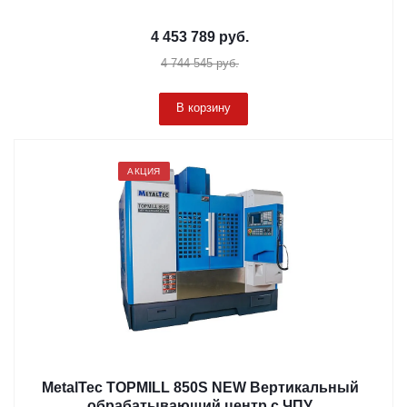
4 453 789
руб.
4 744 545
руб.
В корзину
АКЦИЯ
MetalTec TOPMILL 850S NEW Вертикальный
обрабатывающий центр с ЧПУ