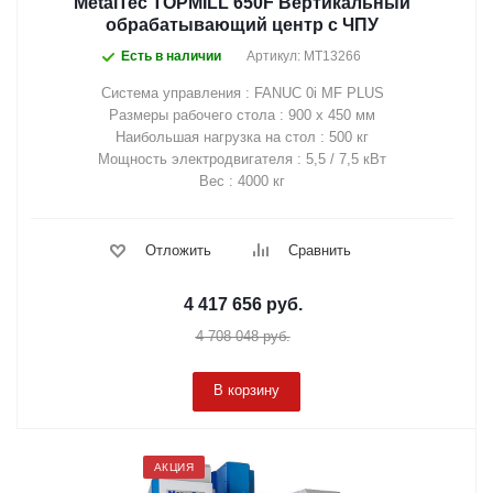
MetalTec TOPMILL 650F Вертикальный
обрабатывающий центр с ЧПУ
Есть в наличии
Артикул: MT13266
Система управления : FANUC 0i MF PLUS
Размеры рабочего стола : 900 х 450 мм
Наибольшая нагрузка на стол : 500 кг
Мощность электродвигателя : 5,5 / 7,5 кВт
Вес : 4000 кг
Отложить
Сравнить
4 417 656
руб.
4 708 048
руб.
В корзину
АКЦИЯ