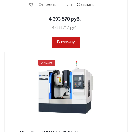
Отложить
Сравнить
4 393 570
руб.
4 683 717
руб.
В корзину
АКЦИЯ