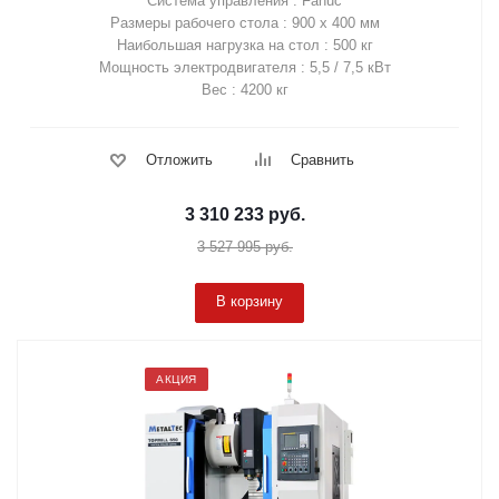
Система управления : Fanuc
Размеры рабочего стола : 900 х 400 мм
Наибольшая нагрузка на стол : 500 кг
Мощность электродвигателя : 5,5 / 7,5 кВт
Вес : 4200 кг
Отложить
Сравнить
3 310 233
руб.
3 527 995
руб.
В корзину
АКЦИЯ