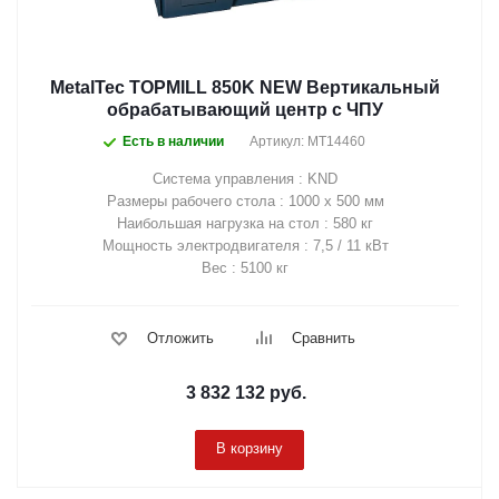
MetalTec TOPMILL 850K NEW Вертикальный
обрабатывающий центр с ЧПУ
Есть в наличии
Артикул: MT14460
Система управления : KND
Размеры рабочего стола : 1000 х 500 мм
Наибольшая нагрузка на стол : 580 кг
Мощность электродвигателя : 7,5 / 11 кВт
Вес : 5100 кг
Отложить
Сравнить
3 832 132
руб.
В корзину