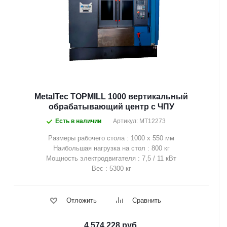
MetalTec TOPMILL 1000 вертикальный
обрабатывающий центр с ЧПУ
Есть в наличии
Артикул: MT12273
Размеры рабочего стола : 1000 х 550 мм
Наибольшая нагрузка на стол : 800 кг
Мощность электродвигателя : 7,5 / 11 кВт
Вес : 5300 кг
Отложить
Сравнить
4 574 228
руб.