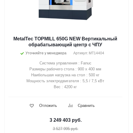
MetalTec TOPMILL 650G NEW Вертикальный
обрабатывающий центр с ЧПУ
Уточняйте у менеджера
Артикул: MT14404
Система управления : Fanuc
Размеры рабочего стола : 900 х 400 мм
Наибольшая нагрузка на стол : 500 кг
Мощность электродвигателя : 5,5 / 7,5 кВт
Вес : 4200 кг
Отложить
Сравнить
3 249 403
руб.
3 527 995
руб.