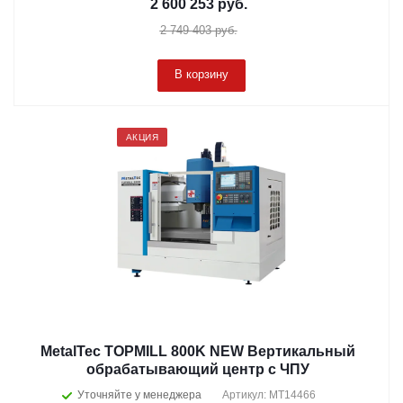
2 600 253
руб.
2 749 403
руб.
В корзину
АКЦИЯ
MetalTec TOPMILL 800K NEW Вертикальный
обрабатывающий центр с ЧПУ
Уточняйте у менеджера
Артикул: MT14466