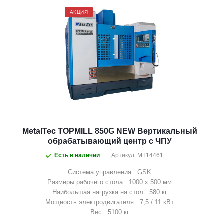
АКЦИЯ
MetalTec TOPMILL 850G NEW Вертикальный
обрабатывающий центр с ЧПУ
Есть в наличии
Артикул: MT14461
Система управления : GSK
Размеры рабочего стола : 1000 х 500 мм
Наибольшая нагрузка на стол : 580 кг
Мощность электродвигателя : 7,5 / 11 кВт
Вес : 5100 кг