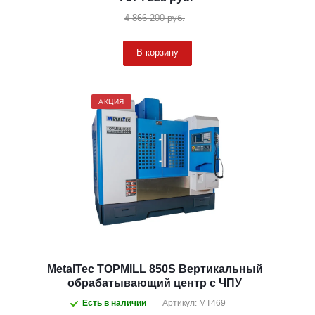
4 866 200
руб.
В корзину
АКЦИЯ
MetalTec TOPMILL 850S Вертикальный
обрабатывающий центр с ЧПУ
Есть в наличии
Артикул: MT469