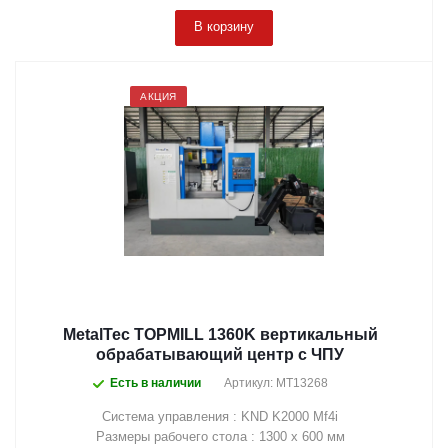
В корзину
АКЦИЯ
MetalTec TOPMILL 1360K вертикальный
обрабатывающий центр с ЧПУ
Есть в наличии
Артикул: MT13268
Система управления : KND K2000 Mf4i
Размеры рабочего стола : 1300 х 600 мм