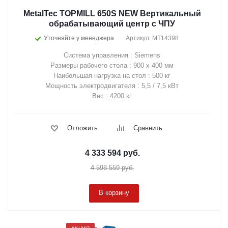
MetalTec TOPMILL 650S NEW Вертикальный
обрабатывающий центр с ЧПУ
Уточняйте у менеджера
Артикул: MT14398
Система управления : Siemens
Размеры рабочего стола : 900 х 400 мм
Наибольшая нагрузка на стол : 500 кг
Мощность электродвигателя : 5,5 / 7,5 кВт
Вес : 4200 кг
Отложить
Сравнить
4 333 594
руб.
4 598 559
руб.
В корзину