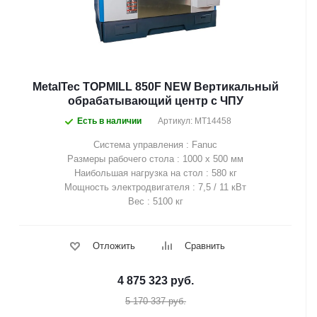
MetalTec TOPMILL 850F NEW Вертикальный
обрабатывающий центр с ЧПУ
Есть в наличии
Артикул: MT14458
Система управления : Fanuc
Размеры рабочего стола : 1000 х 500 мм
Наибольшая нагрузка на стол : 580 кг
Мощность электродвигателя : 7,5 / 11 кВт
Вес : 5100 кг
Отложить
Сравнить
4 875 323
руб.
5 170 337
руб.