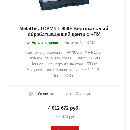
MetalTec TOPMILL 850F Вертикальный
обрабатывающий центр с ЧПУ
Есть в наличии
Артикул: MT13267
Система управления : FANUC 0i MF PLUS
Размеры рабочего стола : 1000 х 500 мм
Наибольшая нагрузка на стол : 580 кг
Мощность электродвигателя : 7,5 / 11 кВт
Вес : 4800 кг
Отложить
Сравнить
4 812 672
руб.
5 352 820
руб.