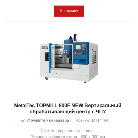
В корзину
MetalTec TOPMILL 800F NEW Вертикальный
обрабатывающий центр с ЧПУ
Уточняйте у менеджера
Артикул: MT14464
Система управления : Fanuc
Размеры рабочего стола : 800 х 300 мм