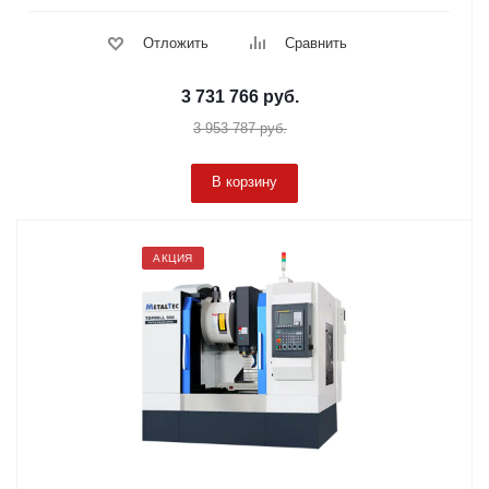
Отложить
Сравнить
3 731 766
руб.
3 953 787
руб.
В корзину
АКЦИЯ