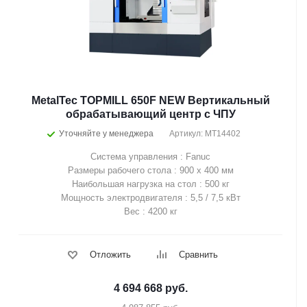
MetalTec TOPMILL 650F NEW Вертикальный
обрабатывающий центр с ЧПУ
Уточняйте у менеджера
Артикул: MT14402
Система управления : Fanuc
Размеры рабочего стола : 900 х 400 мм
Наибольшая нагрузка на стол : 500 кг
Мощность электродвигателя : 5,5 / 7,5 кВт
Вес : 4200 кг
Отложить
Сравнить
4 694 668
руб.