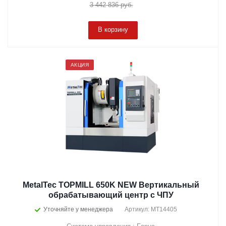
3 442 836
руб.
В корзину
АКЦИЯ
MetalTec TOPMILL 650K NEW Вертикальный
обрабатывающий центр с ЧПУ
Уточняйте у менеджера
Артикул: MT14405