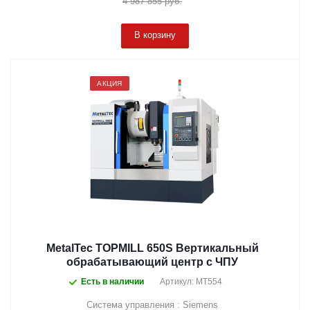
4 987 855
руб.
В корзину
АКЦИЯ
MetalTec TOPMILL 650S Вертикальный
обрабатывающий центр с ЧПУ
Есть в наличии
Артикул: MT554
Система управления : Siemens