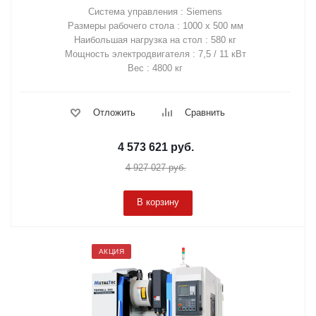
Система управления : Siemens
Размеры рабочего стола : 1000 х 500 мм
Наибольшая нагрузка на стол : 580 кг
Мощность электродвигателя : 7,5 / 11 кВт
Вес : 4800 кг
Отложить
Сравнить
4 573 621
руб.
4 927 027
руб.
В корзину
АКЦИЯ