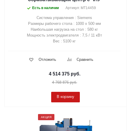
Есть в наличии
Артикул: MT14459
Система управления : Siemens
Размеры рабочего стола : 1000 х 500 мм
Наибольшая нагрузка на стол : 580 кг
Мощность электродвигателя : 7,5 / 11 кВт
Вес : 5100 кг
Отложить
Сравнить
4 514 375
руб.
4 768 876
руб.
В корзину
АКЦИЯ