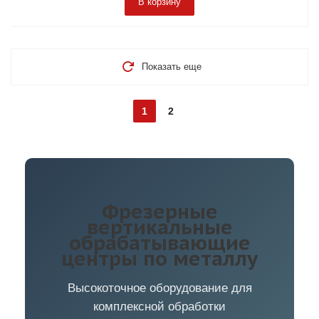
В корзину
Показать еще
1
2
Фрезерные
вертикальные
обрабатывающие
центры по металлу
Высокоточное оборудование для
комплексной обработки