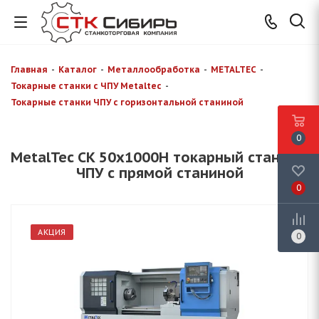
Главная
-
Каталог
-
Металлообработка
-
METALTEC
-
Токарные станки с ЧПУ Metaltec
-
Токарные станки ЧПУ с горизонтальной станиной
0
MetalTec CK 50x1000H токарный станок c
ЧПУ с прямой станиной
0
АКЦИЯ
0