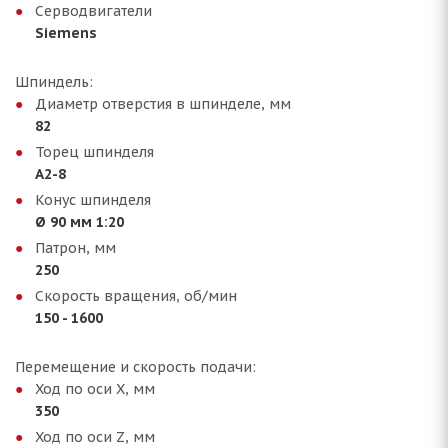
Серводвигатели
Siemens
Шпиндель:
Диаметр отверстия в шпинделе, мм
82
Торец шпинделя
А2-8
Конус шпинделя
Ø 90 мм 1:20
Патрон, мм
250
Скорость вращения, об/мин
150 - 1600
Перемещение и скорость подачи:
Ход по оси Х, мм
350
Ход по оси Z, мм