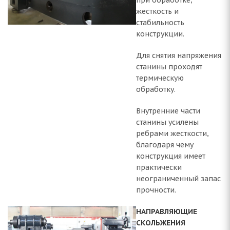
при обработке,
жесткость и
стабильность
конструкции.
Для снятия напряжения
станины проходят
термическую
обработку.
Внутренние части
станины усилены
ребрами жесткости,
благодаря чему
конструкция имеет
практически
неограниченный запас
прочности.
НАПРАВЛЯЮЩИЕ
СКОЛЬЖЕНИЯ