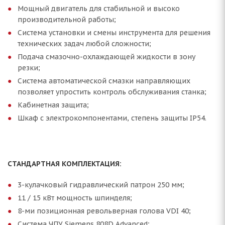
Мощный двигатель для стабильной и высоко
производительной работы;
Система установки и смены инструмента для решения
технических задач любой сложности;
Подача смазочно-охлаждающей жидкости в зону
резки;
Система автоматической смазки направляющих
позволяет упростить контроль обслуживания станка;
Кабинетная защита;
Шкаф с электрокомпонентами, степень защиты IP54.
СТАНДАРТНАЯ КОМПЛЕКТАЦИЯ:
3-кулачковый гидравлический патрон 250 мм;
11 / 15 кВт мощность шпинделя;
8-ми позиционная револьверная голова VDI 40;
Система ЧПУ Siemens 808D Advanced;