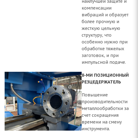
наилучшей защите и
компенсации
вибраций и образует
более прочную и
жесткую цельную
структуру, что
особенно нужно при
обработке тяжелых
заготовок, и при
импульсной подаче.
8-МИ ПОЗИЦИОННЫЙ
РЕЗЦЕДЕРЖАТЕЛЬ
Повышение
производительности
металлообработки за
счет сокращения
времени на смену
инструмента.