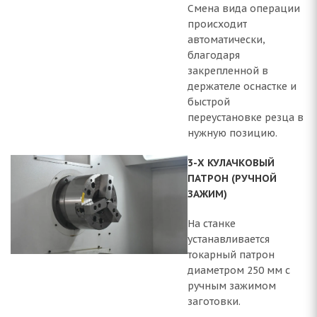
Смена вида операции
происходит
автоматически,
благодаря
закрепленной в
держателе оснастке и
быстрой
переустановке резца в
нужную позицию.
3-Х КУЛАЧКОВЫЙ
ПАТРОН (РУЧНОЙ
ЗАЖИМ)
На станке
устанавливается
токарный патрон
диаметром 250 мм с
ручным зажимом
заготовки.