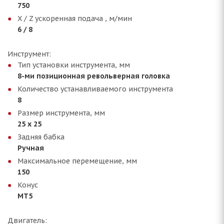
750
Х / Z ускоренная подача , м/мин
6 / 8
Инструмент:
Тип установки инструмента, мм
8-ми позиционная револьверная головка
Количество устанавливаемого инструмента
8
Размер инструмента, мм
25 x 25
Задняя бабка
Ручная
Максимальное перемещение, мм
150
Конус
МТ5
Двигатель: