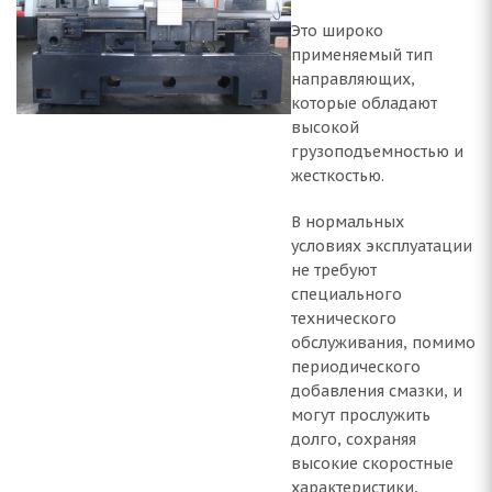
Это широко
применяемый тип
направляющих,
которые обладают
высокой
грузоподъемностью и
жесткостью.
В нормальных
условиях эксплуатации
не требуют
специального
технического
обслуживания, помимо
периодического
добавления смазки, и
могут прослужить
долго, сохраняя
высокие скоростные
характеристики,