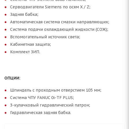
Серводвигатели Siemens по осям Х / Z;
Задняя бабка;
Автоматическая система смазки направляющих;
Система подачи охлаждающей жидкости (СОЖ);
Вспомогательный источник света;
Кабинетная защита;
Комплект ЗИП.
ОПЦИИ:
Шпиндель с проходным отверстием 105 мм;
Система ЧПУ FANUC 0i-TF PLUS;
3-кулачковый гидравлический патрон;
Гидравлическая задняя бабка.